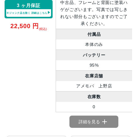
中古品、フレームと背面に塗装ハ
3 ヶ月保証
ゲがございます。写真では写しき
※ジャンク品を除く
詳細はこちら
れない部分もございますのでご了
承ください。
22,500
円
(税込)
付属品
本体のみ
バッテリー
95%
在庫店舗
アメモバ 上野店
在庫数
0
詳細を見る