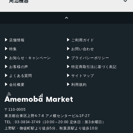
周辺機器
MacBook Pro
iMac
ページトップへ
Apple Pencil
Keyboard
Mac mini
Mac Studio
充電器
iPadケース
Mac Pro
Apple Watch
店舗情報
ご利用ガイド
特集
お問い合わせ
お知らせ・キャンペーン
プライバシーポリシー
お客様の声
特定商取引法に基づく表記
よくある質問
サイトマップ
会社概要
利用規約
〒110-0005
東京都台東区上野4-7-8 アメ横センタービル1F-27
TEL : 03-3834-3749（10:00～20:00 定休日：第3水曜日）
上野駅・御徒町駅より徒歩5分、秋葉原駅より徒歩10分