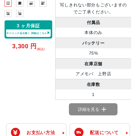
写しきれない部分もございますの
でご了承ください。
付属品
3 ヶ月保証
本体のみ
※ジャンク品を除く
詳細はこちら
バッテリー
3,300
円
(税込)
75%
在庫店舗
アメモバ 上野店
在庫数
1
詳細を見る
お支払い方法
配送について