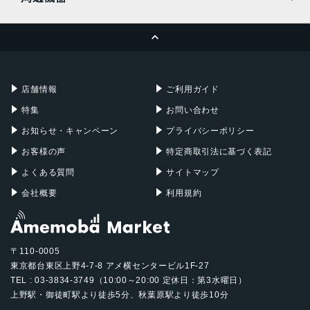
MacBook Pro
iMac
ページトップへ
Apple Pencil
Keyboard
Mac mini
Mac Studio
充電器
iPadケース
Mac Pro
Apple Watch
店舗情報
ご利用ガイド
特集
お問い合わせ
お知らせ・キャンペーン
プライバシーポリシー
お客様の声
特定商取引法に基づく表記
よくある質問
サイトマップ
会社概要
利用規約
〒110-0005
東京都台東区上野4-7-8 アメ横センタービル1F-27
TEL : 03-3834-3749（10:00～20:00 定休日：第3水曜日）
上野駅・御徒町駅より徒歩5分、秋葉原駅より徒歩10分