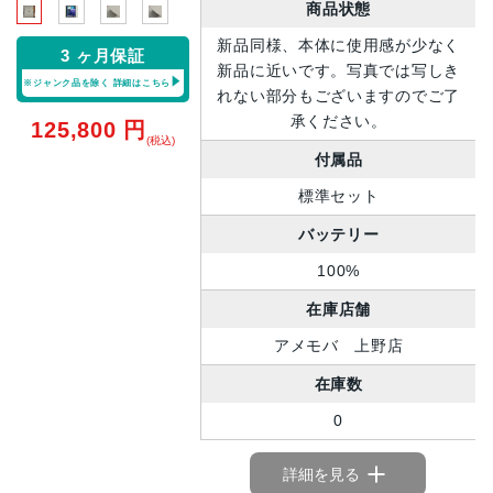
商品状態
新品同様、本体に使用感が少なく
3 ヶ月保証
新品に近いです。写真では写しき
※ジャンク品を除く
詳細はこちら
れない部分もございますのでご了
承ください。
125,800
円
(税込)
付属品
標準セット
バッテリー
100%
在庫店舗
アメモバ 上野店
在庫数
0
詳細を見る