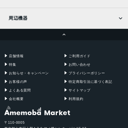
docomo
Wi-Fi
UQmobile
MacBook
MacBook Air
周辺機器
MacBook Pro
iMac
ページトップへ
Apple Pencil
Keyboard
Mac mini
Mac Studio
充電器
iPadケース
Mac Pro
Apple Watch
店舗情報
ご利用ガイド
特集
お問い合わせ
お知らせ・キャンペーン
プライバシーポリシー
お客様の声
特定商取引法に基づく表記
よくある質問
サイトマップ
会社概要
利用規約
〒110-0005