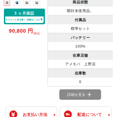
商品状態
開封未使用品。
3 ヶ月保証
付属品
※ジャンク品を除く
詳細はこちら
標準セット
90,800
円
(税込)
バッテリー
100%
在庫店舗
アメモバ 上野店
在庫数
0
詳細を見る
お支払い方法
配送について