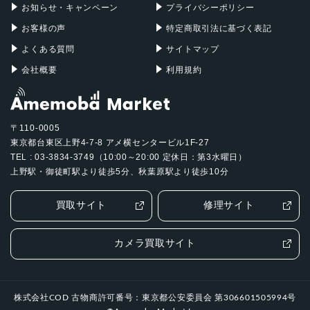
お知らせ・キャンペーン
プライバシーポリシー
5枚構成のレンズ
お客様の声
特定商取引法に基づく表記
カラー
よくある質問
サイトマップ
ブルー、パープル、スターライト、スペースグレイ
会社概要
利用規約
発売日
2025年3月12日
〒110-0005
東京都台東区上野4-7-8 アメ横センタービル1F-27
TEL : 03-3834-3749（10:00～20:00 定休日：第3水曜日）
上野駅・御徒町駅より徒歩5分、秋葉原駅より徒歩10分
買取サイト
修理サイト
カメラ買取サイト
株式会社COD 古物商許可番号：東京都公安委員会 第306601505994号