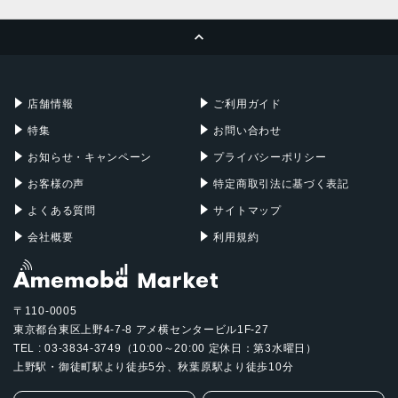
MacBook Pro
iMac
ページトップへ
Apple Pencil
Keyboard
Mac mini
Mac Studio
充電器
iPadケース
Mac Pro
Apple Watch
店舗情報
ご利用ガイド
特集
お問い合わせ
お知らせ・キャンペーン
プライバシーポリシー
お客様の声
特定商取引法に基づく表記
よくある質問
サイトマップ
会社概要
利用規約
〒110-0005
東京都台東区上野4-7-8 アメ横センタービル1F-27
TEL : 03-3834-3749（10:00～20:00 定休日：第3水曜日）
上野駅・御徒町駅より徒歩5分、秋葉原駅より徒歩10分