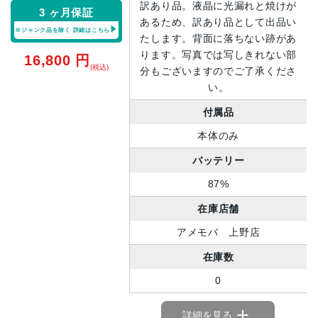
訳あり品。液晶に光漏れと焼けが
3 ヶ月保証
あるため、訳あり品として出品い
※ジャンク品を除く
詳細はこちら
たします。背面に落ちない跡があ
ります。写真では写しきれない部
16,800
円
(税込)
分もございますのでご了承くださ
い。
付属品
本体のみ
バッテリー
87%
在庫店舗
アメモバ 上野店
在庫数
0
詳細を見る