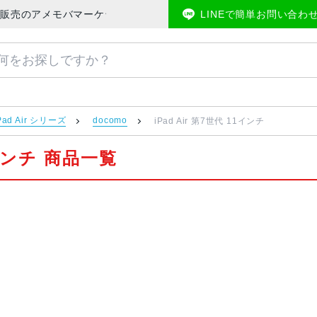
古スマホ販売のアメモバマーケット
LINEで簡単お問い合わ
Pad Air シリーズ
docomo
iPad Air 第7世代 11インチ
11インチ 商品一覧