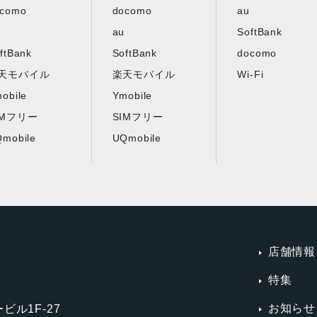
ocomo
docomo
au
au
SoftBank
ftBank
SoftBank
docomo
天モバイル
楽天モバイル
Wi-Fi
obile
Ymobile
IMフリー
SIMフリー
mobile
UQmobile
店舗情報
特集
お知らせ
ビル1F-27