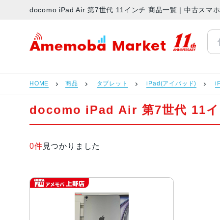
docomo iPad Air 第7世代 11インチ 商品一覧 | 中
アメモバマーケット
HOME
商品
タブレット
iPad(アイパッド)
i
docomo iPad Air 第7世代 
0件
見つかりました