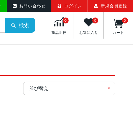
せ
お問い合わせ
ログイン
新規会員登録
0
0
0
検索
商品比較
お気に入り
カート