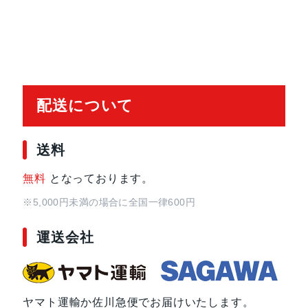
配送について
送料
無料
となっております。
※5,000円未満の場合に全国一律600円
運送会社
ヤマト運輸か佐川急便でお届けいたします。