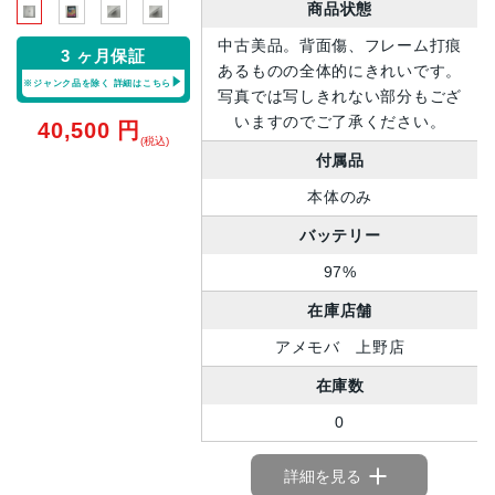
商品状態
中古美品。背面傷、フレーム打痕
3 ヶ月保証
あるものの全体的にきれいです。
※ジャンク品を除く
詳細はこちら
写真では写しきれない部分もござ
いますのでご了承ください。
40,500
円
(税込)
付属品
本体のみ
バッテリー
97%
在庫店舗
アメモバ 上野店
在庫数
0
詳細を見る