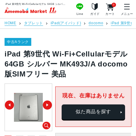
iPad 第9世代 Wi-Fi+Cellularモデル 64GB シルバー MK493J/A docomo版SIMフリー 美品 | 中古スマホ販売のアメモバマーケット
0
アメモバマーケット
Line
ガイド
カート
メニュー
HOME
タブレット
iPad(アイパッド)
docomo
iPad 第9世代
中古Aランク
iPad 第9世代 Wi-Fi+Cellularモデル
64GB シルバー MK493J/A docomo
版SIMフリー 美品
現在、在庫はありません
似た商品を探す