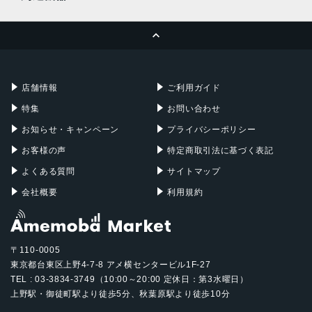
2021年9月24日
MacBook Pro
iMac
ページトップへ
Apple Pencil
Keyboard
Mac mini
Mac Studio
充電器
iPadケース
Mac Pro
Apple Watch
店舗情報
ご利用ガイド
特集
お問い合わせ
お知らせ・キャンペーン
プライバシーポリシー
お客様の声
特定商取引法に基づく表記
よくある質問
サイトマップ
会社概要
利用規約
〒110-0005
東京都台東区上野4-7-8 アメ横センタービル1F-27
TEL : 03-3834-3749（10:00～20:00 定休日：第3水曜日）
上野駅・御徒町駅より徒歩5分、秋葉原駅より徒歩10分