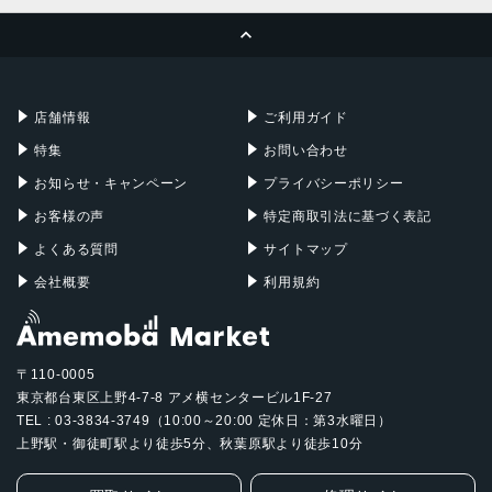
MacBook Pro
iMac
ページトップへ
Apple Pencil
Keyboard
Mac mini
Mac Studio
充電器
iPadケース
Mac Pro
Apple Watch
店舗情報
ご利用ガイド
特集
お問い合わせ
お知らせ・キャンペーン
プライバシーポリシー
お客様の声
特定商取引法に基づく表記
よくある質問
サイトマップ
会社概要
利用規約
〒110-0005
東京都台東区上野4-7-8 アメ横センタービル1F-27
TEL : 03-3834-3749（10:00～20:00 定休日：第3水曜日）
上野駅・御徒町駅より徒歩5分、秋葉原駅より徒歩10分