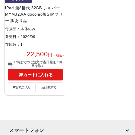
iPad 第8世代 32GB シルバー
MYMJ2J/A docomo版SIMフリ
ー 訳あり品
付属品：本体のみ
発売日：2020/09
在庫数：1
22,500
円
（税込）
17時までのご注文で当日発送※休
日を除く
カートに入れる
お気に入り
比較する
スマートフォン