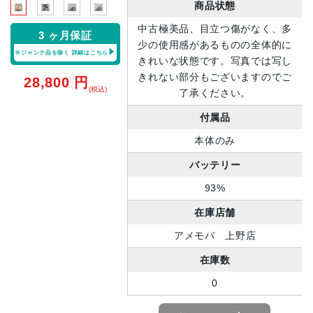
商品状態
中古極美品、目立つ傷がなく、多
3 ヶ月保証
少の使用感があるものの全体的に
※ジャンク品を除く
詳細はこちら
きれいな状態です。写真では写し
きれない部分もございますのでご
28,800
円
(税込)
了承ください。
付属品
本体のみ
バッテリー
93%
在庫店舗
アメモバ 上野店
在庫数
0