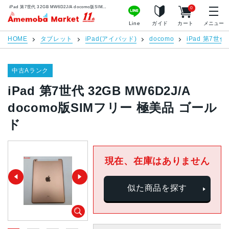
iPad 第7世代 32GB MW6D2J/A docomo版SIMフリー 極美品 ゴールド | 中古スマホ販売のアメモバマーケット
0
アメモバマーケット
Line
ガイド
カート
メニュー
HOME
タブレット
iPad(アイパッド)
docomo
iPad 第7世代
中古Aランク
iPad 第7世代 32GB MW6D2J/A
docomo版SIMフリー 極美品 ゴール
ド
現在、在庫はありません
似た商品を探す