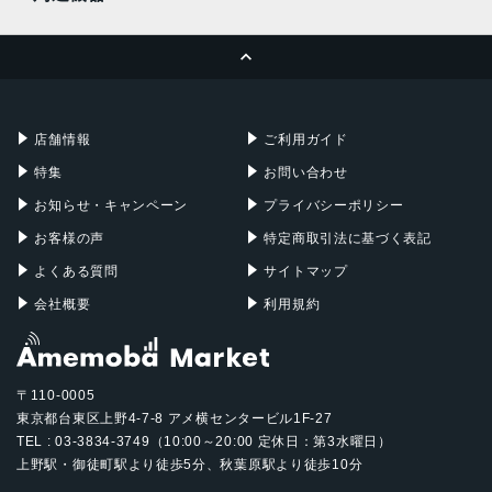
MacBook Pro
iMac
ページトップへ
Apple Pencil
Keyboard
Mac mini
Mac Studio
充電器
iPadケース
Mac Pro
Apple Watch
店舗情報
ご利用ガイド
特集
お問い合わせ
お知らせ・キャンペーン
プライバシーポリシー
お客様の声
特定商取引法に基づく表記
よくある質問
サイトマップ
会社概要
利用規約
〒110-0005
東京都台東区上野4-7-8 アメ横センタービル1F-27
TEL : 03-3834-3749（10:00～20:00 定休日：第3水曜日）
上野駅・御徒町駅より徒歩5分、秋葉原駅より徒歩10分