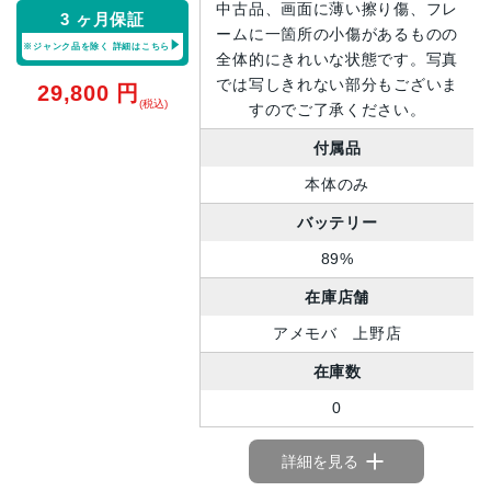
中古品、画面に薄い擦り傷、フレ
3 ヶ月保証
ームに一箇所の小傷があるものの
※ジャンク品を除く
詳細はこちら
全体的にきれいな状態です。写真
では写しきれない部分もございま
29,800
円
(税込)
すのでご了承ください。
付属品
本体のみ
バッテリー
89%
在庫店舗
アメモバ 上野店
在庫数
0
詳細を見る