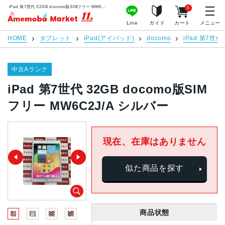
iPad 第7世代 32GB docomo版SIMフリー MW6C2J/A シルバー | 中古スマホ販売のアメモバマーケット
0
アメモバマーケット
Line
ガイド
カート
メニュー
HOME
タブレット
iPad(アイパッド)
docomo
iPad 第7世代
中古Aランク
iPad 第7世代 32GB docomo版SIM
フリー MW6C2J/A シルバー
現在、在庫はありません
似た商品を探す
商品状態