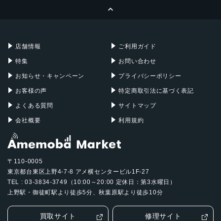
ページトップへ
Apple Pencil
Keyboard
Mac mini
Mac Studio
充電器
iPadケース
Mac Pro
Apple Watch
店舗情報
ご利用ガイド
特集
お問い合わせ
お知らせ・キャンペーン
プライバシーポリシー
お客様の声
特定商取引法に基づく表記
よくある質問
サイトマップ
会社概要
利用規約
〒110-0005
東京都台東区上野4-7-8 アメ横センタービル1F-27
TEL : 03-3834-3749（10:00～20:00 定休日：第3水曜日）
上野駅・御徒町駅より徒歩5分、秋葉原駅より徒歩10分
買取サイト
修理サイト