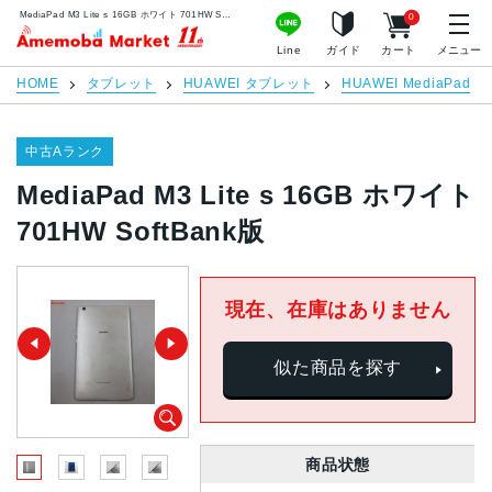
MediaPad M3 Lite s 16GB ホワイト 701HW SoftBank版 | 中古スマホ販売のアメモバマーケット
0
アメモバマーケット
Line
ガイド
カート
メニュー
HOME
タブレット
HUAWEI タブレット
HUAWEI MediaPad
中古Aランク
MediaPad M3 Lite s 16GB ホワイト
701HW SoftBank版
現在、在庫はありません
似た商品を探す
商品状態