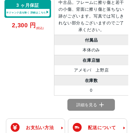
中古品。フレームに擦り傷と若干
3 ヶ月保証
の小傷、背面に擦り傷と落ちない
※ジャンク品を除く
詳細はこちら
跡がございます。写真では写しき
れない部分もございますのでご了
2,300
円
(税込)
承ください。
付属品
本体のみ
在庫店舗
アメモバ 上野店
在庫数
0
詳細を見る
お支払い方法
配送について