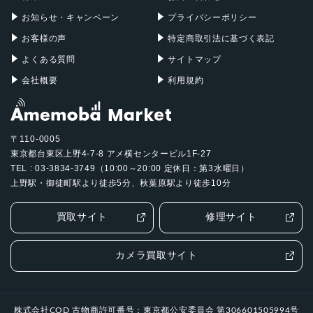
グラファイト
お知らせ・キャンペーン
プライバシーポリシー
発売日
お客様の声
特定商取引法に基づく表記
2023年9月1日
よくある質問
サイトマップ
会社概要
利用規約
〒110-0005
東京都台東区上野4-7-8 アメ横センタービル1F-27
TEL : 03-3834-3749（10:00～20:00 定休日：第3水曜日）
上野駅・御徒町駅より徒歩5分、秋葉原駅より徒歩10分
買取サイト
修理サイト
カメラ買取サイト
株式会社COD 古物商許可番号：東京都公安委員会 第306601505994号