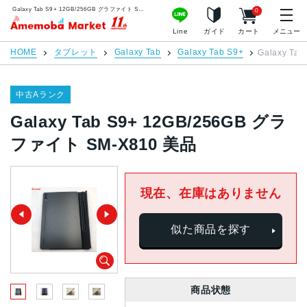
Galaxy Tab S9+ 12GB/256GB グラファイト SM-X810 美品 | 中古スマホ販売のアメモバマーケット
0
アメモバマーケット
Line
ガイド
カート
メニュー
HOME
タブレット
Galaxy Tab
Galaxy Tab S9+
Galaxy T
中古Aランク
Galaxy Tab S9+ 12GB/256GB グラ
ファイト SM-X810 美品
現在、在庫はありません
似た商品を探す
商品状態