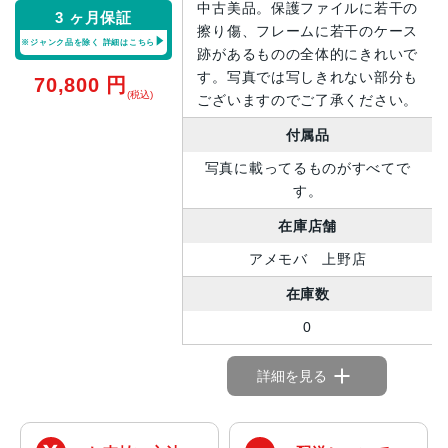
中古美品。保護ファイルに若干の
3 ヶ月保証
擦り傷、フレームに若干のケース
※ジャンク品を除く
詳細はこちら
跡があるものの全体的にきれいで
す。写真では写しきれない部分も
70,800
円
(税込)
ございますのでご了承ください。
付属品
写真に載ってるものがすべてで
す。
在庫店舗
アメモバ 上野店
在庫数
0
詳細を見る