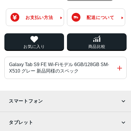
お支払い方法
配送について
お気に入り
商品比較
Galaxy Tab S9 FE Wi-Fiモデル 6GB/128GB SM-
X510 グレー 新品同様のスペック
CPU
Exynos 1380
スマートフォン
2.4GHz+2GHz
OS
iPhone
Galaxy
タブレット
Android 13
Google Pixel
Xperia