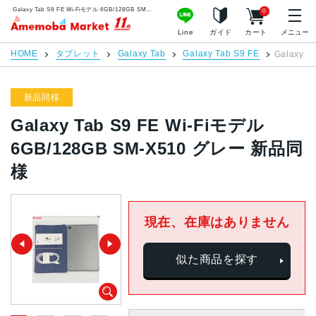
Galaxy Tab S9 FE Wi-Fiモデル 6GB/128GB SM-X510 グレー 新品同様 | 中古スマホ販売のアメモバマーケット
0
アメモバマーケット
Line
ガイド
カート
メニュー
HOME
タブレット
Galaxy Tab
Galaxy Tab S9 FE
Galaxy 
新品同様
Galaxy Tab S9 FE Wi-Fiモデル
6GB/128GB SM-X510 グレー 新品同
様
現在、在庫はありません
似た商品を探す