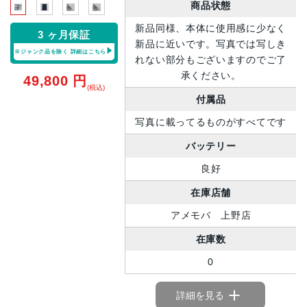
商品状態
新品同様、本体に使用感に少なく
3 ヶ月保証
新品に近いです。写真では写しき
※ジャンク品を除く
詳細はこちら
れない部分もございますのでご了
承ください。
49,800
円
(税込)
付属品
写真に載ってるものがすべてです
バッテリー
良好
在庫店舗
アメモバ 上野店
在庫数
0
詳細を見る