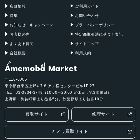
Mac Pro
Apple Watch
523 g
店舗情報
ご利用ガイド
カラー
特集
お問い合わせ
ミント
お知らせ・キャンペーン
プライバシーポリシー
グレー
お客様の声
特定商取引法に基づく表記
ラベンダー
よくある質問
サイトマップ
バッテリー容量
会社概要
利用規約
8000mAh
発売日
〒110-0005
2023年10月19日
東京都台東区上野4-7-8 アメ横センタービル1F-27
TEL : 03-3834-3749（10:00～20:00 定休日：第3水曜日）
上野駅・御徒町駅より徒歩5分、秋葉原駅より徒歩10分
買取サイト
修理サイト
カメラ買取サイト