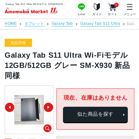
Galaxy Tab S11 Ultra Wi-Fiモデル 12GB/512GB グレー SM-X930 新品同様 | 中古スマホ販売のアメモバマーケット
0
アメモバマーケット
Line
ガイド
カート
メニュー
HOME
タブレット
Galaxy Tab
Galaxy Tab S11 Ultra
Galax
新品同様
Galaxy Tab S11 Ultra Wi-Fiモデル
12GB/512GB グレー SM-X930 新品
同様
現在、在庫はありません
似た商品を探す