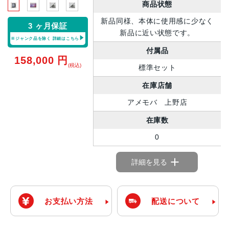
商品状態
新品同様、本体に使用感に少なく
3 ヶ月保証
新品に近い状態です。
※ジャンク品を除く
詳細はこちら
付属品
158,000
円
(税込)
標準セット
在庫店舗
アメモバ 上野店
在庫数
0
詳細を見る
お支払い方法
配送について