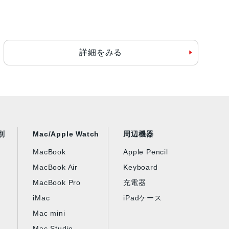
詳細をみる
別
Mac/Apple Watch
周辺機器
MacBook
Apple Pencil
MacBook Air
Keyboard
MacBook Pro
充電器
iMac
iPadケース
Mac mini
Mac Studio