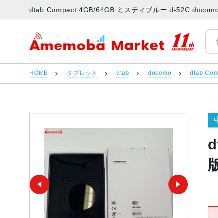
dtab Compact 4GB/64GB ミスティブルー d-52C 
アメモバマーケット
HOME
タブレット
dtab
docomo
dtab Com
d