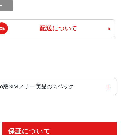
配送について
docomo版SIMフリー 美品のスペック
保証について