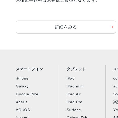
お振込手数料はお客様ご負担となります。
詳細をみる
スマートフォン
タブレット
ス
iPhone
iPad
d
Galaxy
iPad mini
au
Google Pixel
iPad Air
So
Xperia
iPad Pro
楽
AQUOS
Surface
Ym
Xiaomi
Galaxy Tab
S