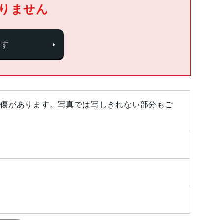
りません
探す
傷があります。写真では写しきれない部分もご