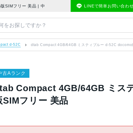
docomo版SIMフリー 美品 | 中古スマホ販売のアメモバマーケット
LINEで簡単お問い合わ
pact d-52C
dtab Compact 4GB/64GB ミスティブルー d-52C doco
中古Aランク
tab Compact 4GB/64GB ミ
版SIMフリー 美品