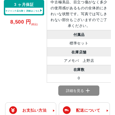
中古極美品、目立つ傷がなく多少
3 ヶ月保証
の使用感があるものの全体的にき
※ジャンク品を除く
詳細はこちら
れいな状態です。写真では写しき
れない部分もございますのでご了
8,500
円
(税込)
承ください。
付属品
標準セット
在庫店舗
アメモバ 上野店
在庫数
0
詳細を見る
お支払い方法
配送について