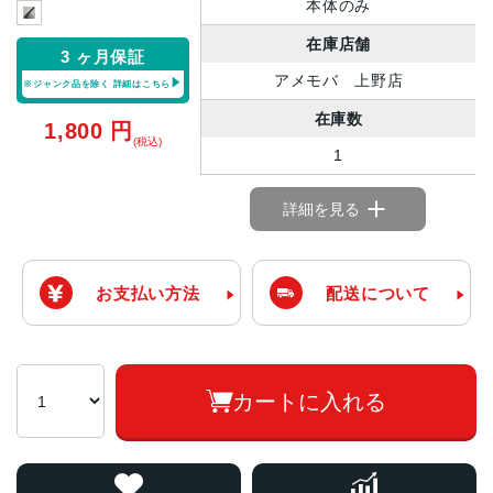
本体のみ
在庫店舗
3 ヶ月保証
アメモバ 上野店
※ジャンク品を除く
詳細はこちら
在庫数
1,800
円
(税込)
1
詳細を見る
お支払い方法
配送について
カートに入れる