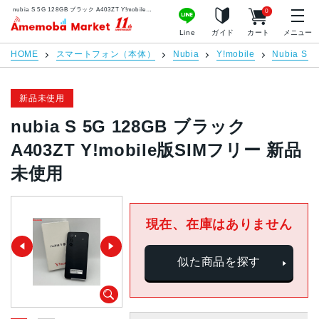
nubia S 5G 128GB ブラック A403ZT Y!mobile版SIMフリー 新品未使用 | 中古スマホ販売のアメモバマーケット
0
アメモバマーケット
Line
ガイド
カート
メニュー
HOME
スマートフォン（本体）
Nubia
Y!mobile
Nubia S 5
新品未使用
nubia S 5G 128GB ブラック
A403ZT Y!mobile版SIMフリー 新品
未使用
現在、在庫はありません
似た商品を探す