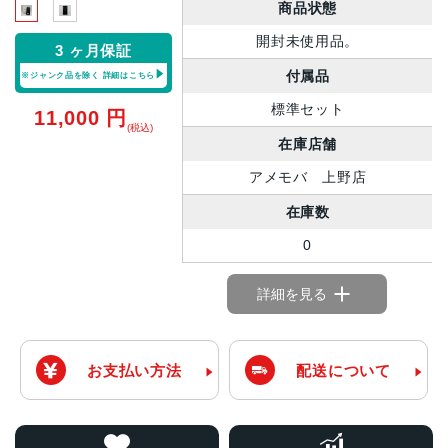
商品状態
開封未使用品。
3 ヶ月保証
付属品
※ジャンク品を除く
詳細はこちら
標準セット
11,000
円
(税込)
在庫店舗
アメモバ 上野店
在庫数
0
詳細を見る
お支払い方法
配送について