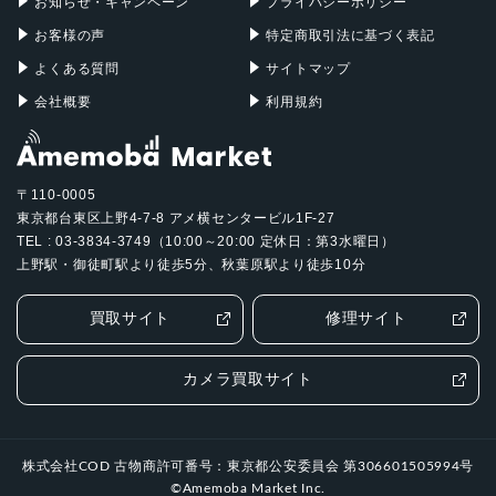
85-170mm望遠：1200万画素
お知らせ・キャンペーン
プライバシーポリシー
お客様の声
特定商取引法に基づく表記
認証機能
よくある質問
サイトマップ
指紋認証
会社概要
利用規約
発売日
2024年6月7日
〒110-0005
東京都台東区上野4-7-8 アメ横センタービル1F-27
TEL : 03-3834-3749（10:00～20:00 定休日：第3水曜日）
上野駅・御徒町駅より徒歩5分、秋葉原駅より徒歩10分
買取サイト
修理サイト
カメラ買取サイト
株式会社COD 古物商許可番号：東京都公安委員会 第306601505994号
©Amemoba Market Inc.