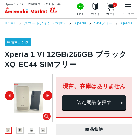
Xperia 1 VI 12GB/256GB ブラック XQ-EC44 SIMフリー | 中古スマホ販売のアメモバマーケット
0
アメモバマーケット
Line
ガイド
カート
メニュー
HOME
スマートフォン（本体）
Xperia
SIMフリー
Xperia 1
中古Aランク
Xperia 1 VI 12GB/256GB ブラック
XQ-EC44 SIMフリー
現在、在庫はありません
似た商品を探す
商品状態