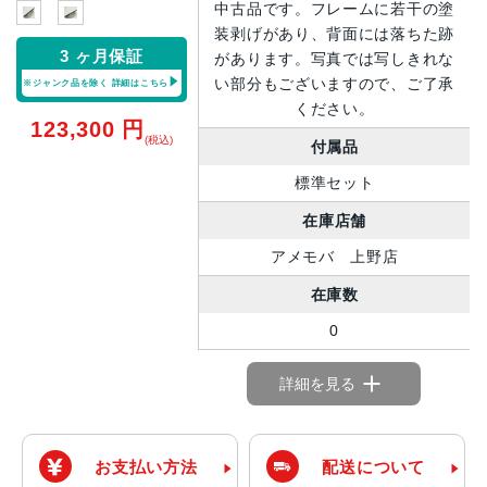
中古品です。フレームに若干の塗
装剥げがあり、背面には落ちた跡
3 ヶ月保証
があります。写真では写しきれな
い部分もございますので、ご了承
※ジャンク品を除く
詳細はこちら
ください。
123,300
円
(税込)
付属品
標準セット
在庫店舗
アメモバ 上野店
在庫数
0
詳細を見る
お支払い方法
配送について