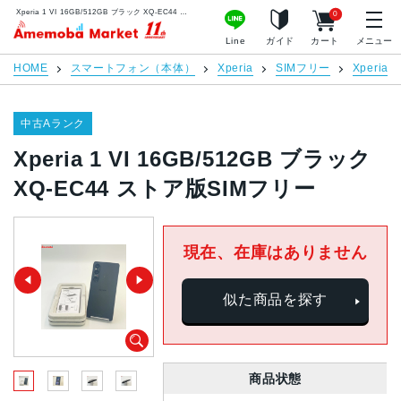
Xperia 1 VI 16GB/512GB ブラック XQ-EC44 ストア版SIMフリー | 中古スマホ販売のアメモバマーケット
0
アメモバマーケット
Line
ガイド
カート
メニュー
HOME
スマートフォン（本体）
Xperia
SIMフリー
Xperia 1
中古Aランク
Xperia 1 VI 16GB/512GB ブラック
XQ-EC44 ストア版SIMフリー
現在、在庫はありません
似た商品を探す
商品状態