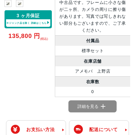
中古品です。フレームに小さな傷
が二ヶ所、カメラの周りに擦り傷
3 ヶ月保証
があります。写真では写しきれな
い部分もございますので、ご了承
※ジャンク品を除く
詳細はこちら
ください。
135,800
円
(税込)
付属品
標準セット
在庫店舗
アメモバ 上野店
在庫数
0
詳細を見る
お支払い方法
配送について