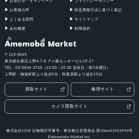
85-170mm望遠：1200万画素
お知らせ・キャンペーン
プライバシーポリシー
お客様の声
特定商取引法に基づく表記
認証機能
よくある質問
サイトマップ
指紋認証
会社概要
利用規約
発売日
2024年6月7日
〒110-0005
東京都台東区上野4-7-8 アメ横センタービル1F-27
TEL : 03-3834-3749（10:00～20:00 定休日：第3水曜日）
上野駅・御徒町駅より徒歩5分、秋葉原駅より徒歩10分
買取サイト
修理サイト
カメラ買取サイト
株式会社COD 古物商許可番号：東京都公安委員会 第306601505994号
©Amemoba Market Inc.