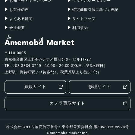
85-170mm望遠：1200万画素
お知らせ・キャンペーン
プライバシーポリシー
お客様の声
特定商取引法に基づく表記
認証機能
よくある質問
サイトマップ
指紋認証
会社概要
利用規約
発売日
2024年6月7日
〒110-0005
東京都台東区上野4-7-8 アメ横センタービル1F-27
TEL : 03-3834-3749（10:00～20:00 定休日：第3水曜日）
上野駅・御徒町駅より徒歩5分、秋葉原駅より徒歩10分
買取サイト
修理サイト
カメラ買取サイト
株式会社COD 古物商許可番号：東京都公安委員会 第306601505994号
©Amemoba Market Inc.