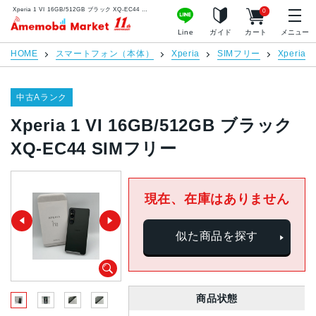
Xperia 1 VI 16GB/512GB ブラック XQ-EC44 SIMフリー | 中古スマホ販売のアメモバマーケット
0
アメモバマーケット
Line
ガイド
カート
メニュー
HOME
スマートフォン（本体）
Xperia
SIMフリー
Xperia 1
中古Aランク
Xperia 1 VI 16GB/512GB ブラック
XQ-EC44 SIMフリー
現在、在庫はありません
似た商品を探す
商品状態