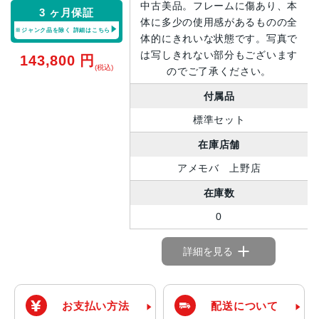
中古美品。フレームに傷あり、本
3 ヶ月保証
体に多少の使用感があるものの全
※ジャンク品を除く
詳細はこちら
体的にきれいな状態です。写真で
は写しきれない部分もございます
143,800
円
(税込)
のでご了承ください。
付属品
標準セット
在庫店舗
アメモバ 上野店
在庫数
0
詳細を見る
お支払い方法
配送について