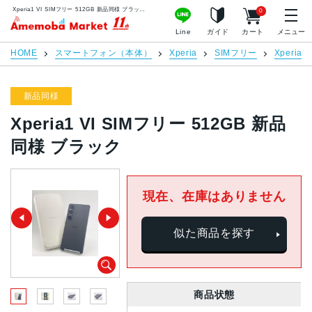
Xperia1 VI SIMフリー 512GB 新品同様 ブラック | 中古スマホ販売のアメモバマーケット
0
アメモバマーケット
Line
ガイド
カート
メニュー
HOME
スマートフォン（本体）
Xperia
SIMフリー
Xperia 1
新品同様
Xperia1 VI SIMフリー 512GB 新品
同様 ブラック
現在、在庫はありません
似た商品を探す
商品状態