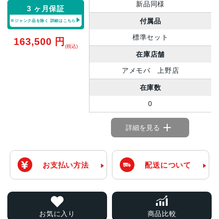
新品同様
3 ヶ月保証
付属品
※ジャンク品を除く
詳細はこちら
標準セット
163,500
円
(税込)
在庫店舗
アメモバ 上野店
在庫数
0
詳細を見る
お支払い方法
配送について
お気に入り
商品比較