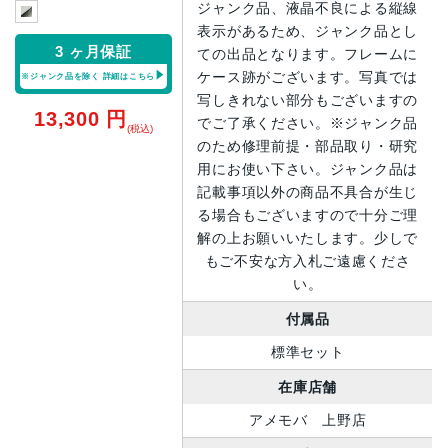
ジャンク品、液晶不良による縦線
表示があるため、ジャンク品とし
3 ヶ月保証
ての出品となります。フレームに
ケース跡がございます。写真では
※ジャンク品を除く
詳細はこちら
写しきれない部分もございますの
13,300
円
でご了承ください。※ジャンク品
(税込)
のため修理前提・部品取り・研究
用にお使い下さい。ジャンク品は
記載事項以外の商品不具合が生じ
る場合もございますので十分ご理
解の上お願いいたします。少しで
もご不安な方入札ご遠慮くださ
い。
付属品
標準セット
在庫店舗
アメモバ 上野店