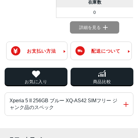
在庫数
0
詳細を見る
お支払い方法
配送について
お気に入り
商品比較
Xperia 5 II 256GB ブルー XQ-AS42 SIMフリー ジ
ャンク品のスペック
チップ・プロセッサー
Snapdragon 865 5G