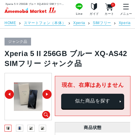
Xperia 5 II 256GB ブルー XQ-AS42 SIMフリー ジャンク品 | 中古スマホ販売のアメモバマーケット
0
アメモバマーケット
Line
ガイド
カート
メニュー
HOME
スマートフォン（本体）
Xperia
SIMフリー
Xperia 5 
ジャンク品
Xperia 5 II 256GB ブルー XQ-AS42
SIMフリー ジャンク品
現在、在庫はありません
似た商品を探す
商品状態