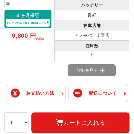
バッテリー
良好
3 ヶ月保証
※ジャンク品を除く
詳細はこちら
在庫店舗
9,800
円
アメモバ 上野店
(税込)
在庫数
1
詳細を見る
お支払い方法
配送について
カートに入れる