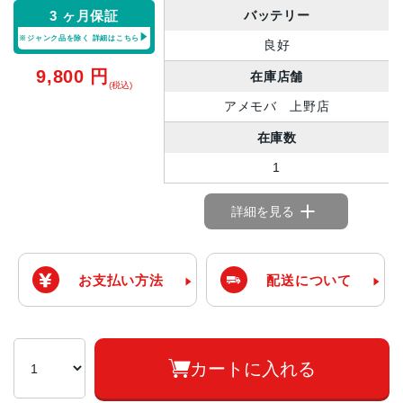
バッテリー
3 ヶ月保証
※ジャンク品を除く
詳細はこちら
良好
9,800
円
在庫店舗
(税込)
アメモバ 上野店
在庫数
1
詳細を見る
お支払い方法
配送について
カートに入れる