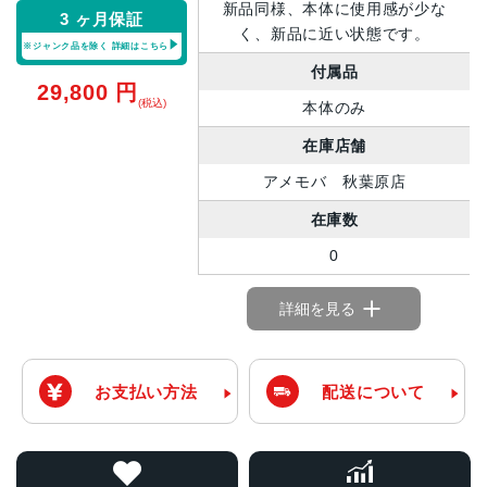
新品同様、本体に使用感が少な
3 ヶ月保証
く、新品に近い状態です。
※ジャンク品を除く
詳細はこちら
付属品
29,800
円
(税込)
本体のみ
在庫店舗
アメモバ 秋葉原店
在庫数
0
詳細を見る
お支払い方法
配送について