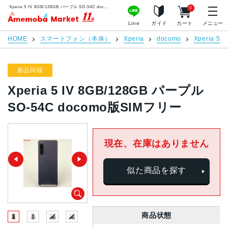
Xperia 5 IV 8GB/128GB パープル SO-54C docomo版SIMフリー | 中古スマホ販売のアメモバマーケット
0
アメモバマーケット
Line
ガイド
カート
メニュー
HOME
スマートフォン（本体）
Xperia
docomo
Xperia 5 I
新品同様
Xperia 5 IV 8GB/128GB パープル
SO-54C docomo版SIMフリー
現在、在庫はありません
似た商品を探す
商品状態