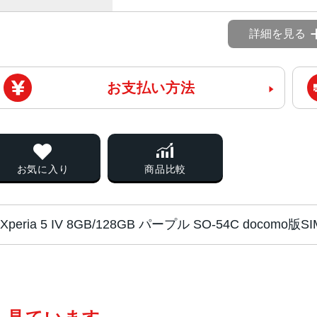
詳細を見る
お支払い方法
お気に入り
商品比較
Xperia 5 IV 8GB/128GB パープル SO-54C doco
チップ・プロセッ
Qualcomm Snapdragon 8 Gen 
サー