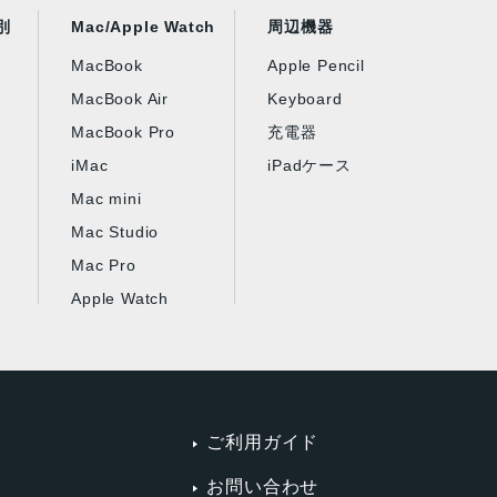
別
Mac/Apple Watch
周辺機器
MacBook
Apple Pencil
MacBook Air
Keyboard
MacBook Pro
充電器
iMac
iPadケース
Mac mini
Mac Studio
Mac Pro
Apple Watch
ご利用ガイド
お問い合わせ