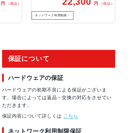
22,300
24,
円
（税込）
ットワーク利用制限－
ネットワーク利用制限－
保証について
ハードウェアの保証
ハードウェアの初期不良による保証がございま
す。場合によっては返品・交換の対応をさせてい
ただきます。
保証内容について詳しくは
こちら
ネットワーク利用制限保証