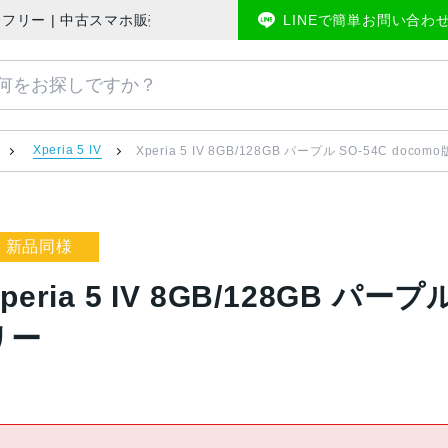
omo版SIMフリー | 中古スマホ販売のアメモバマーケット
LINEで簡単お問い合わ
Xperia 5 IV
Xperia 5 IV 8GB/128GB パープル SO-54C doco
新品同様
peria 5 IV 8GB/128GB パー
リー