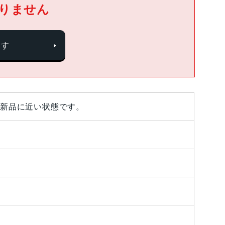
りません
探す
新品に近い状態です。