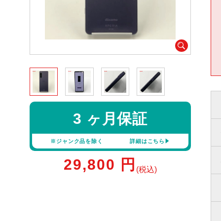
3 ヶ月保証
※ジャンク品を除く
詳細はこちら
29,800
円
(税込)