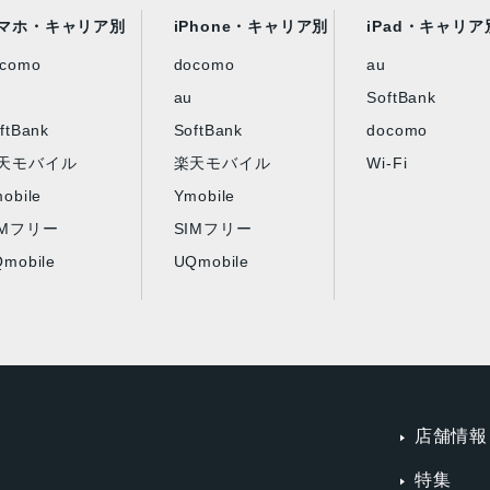
マホ・キャリア別
iPhone・キャリア別
iPad・キャリア
ocomo
docomo
au
au
SoftBank
ftBank
SoftBank
docomo
天モバイル
楽天モバイル
Wi-Fi
obile
Ymobile
IMフリー
SIMフリー
mobile
UQmobile
店舗情報
特集