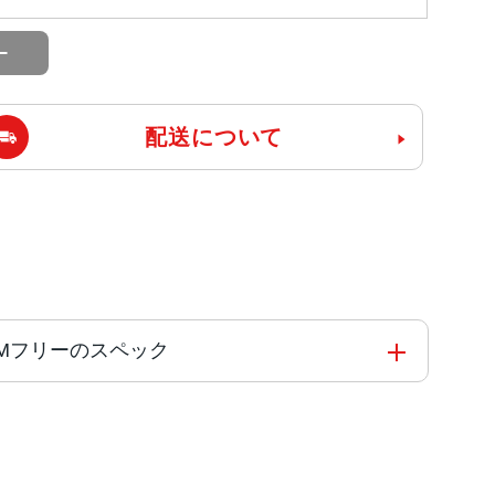
配送について
mo版SIMフリーのスペック
1 オクタコア