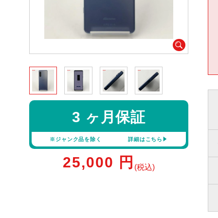
3 ヶ月保証
※ジャンク品を除く
詳細はこちら
25,000
円
(税込)