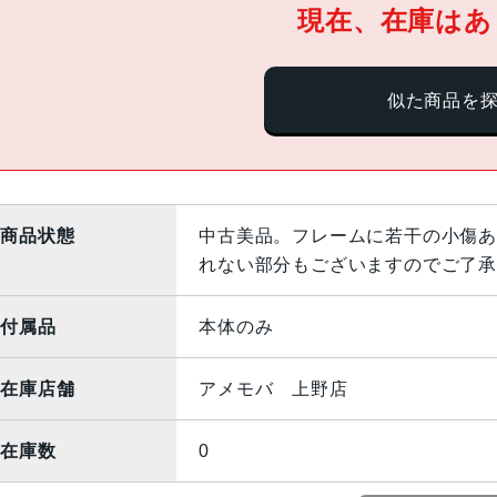
現在、在庫はあ
似た商品を
商品状態
中古美品。フレームに若干の小傷あ
れない部分もございますのでご了承
付属品
本体のみ
在庫店舗
アメモバ 上野店
在庫数
0