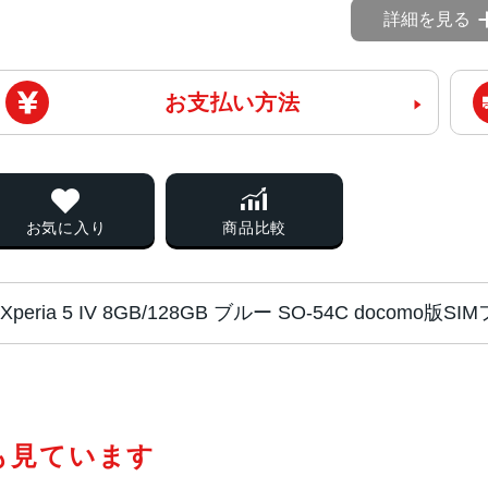
詳細を見る
お支払い方法
お気に入り
商品比較
Xperia 5 IV 8GB/128GB ブルー SO-54C docom
チップ・プロセッ
Qualcomm Snapdragon 8 Gen 
サー
も見ています
カラー
ブラック、エクリュホワイト、グリ