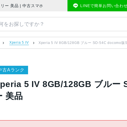
mo版SIMフリー 美品 | 中古スマホ販売のアメモバマーケット
LINEで簡単お問い合わ
Xperia 5 IV
Xperia 5 IV 8GB/128GB ブルー SO-54C docom
中古Aランク
peria 5 IV 8GB/128GB ブル
ー 美品