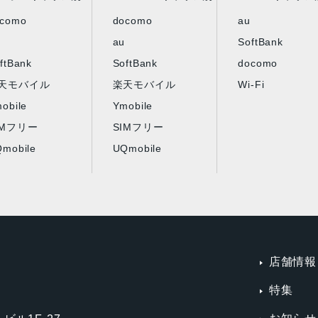
ocomo
docomo
au
au
SoftBank
ftBank
SoftBank
docomo
天モバイル
楽天モバイル
Wi-Fi
obile
Ymobile
IMフリー
SIMフリー
mobile
UQmobile
店舗情報
特集