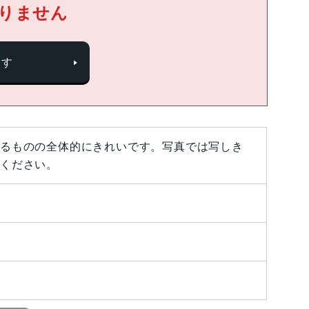
りません
探す
るものの全体的にきれいです。写真では写しき
ください。