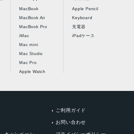
MacBook
Apple Pencil
MacBook Air
Keyboard
MacBook Pro
充電器
iMac
iPadケース
Mac mini
Mac Studio
Mac Pro
Apple Watch
ご利用ガイド
お問い合わせ