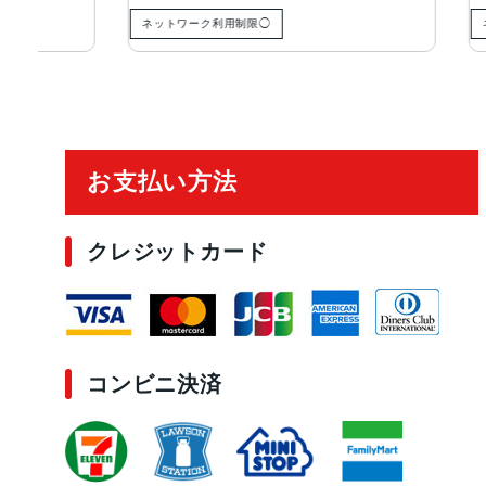
ネットワーク利用制限◯
ネットワー
ご利用ガイド
お支払い方法
クレジットカード
コンビニ決済