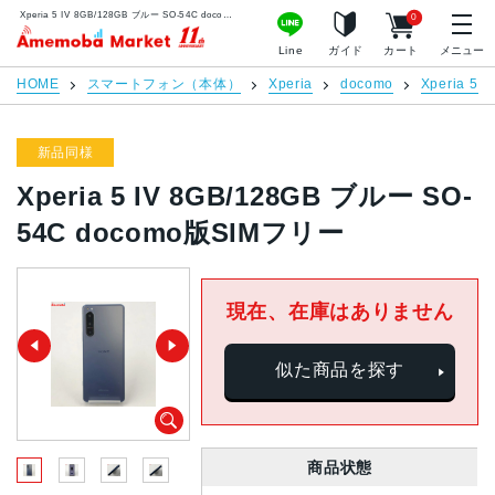
Xperia 5 IV 8GB/128GB ブルー SO-54C docomo版SIMフリー | 中古スマホ販売のアメモバマーケット
0
アメモバマーケット
Line
ガイド
カート
メニュー
HOME
スマートフォン（本体）
Xperia
docomo
Xperia 5 I
新品同様
Xperia 5 IV 8GB/128GB ブルー SO-
54C docomo版SIMフリー
現在、在庫はありません
似た商品を探す
商品状態