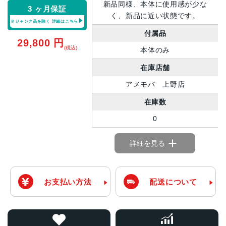
新品同様、本体に使用感が少な
3 ヶ月保証
く、新品に近い状態です。
※ジャンク品を除く
詳細はこちら
付属品
29,800
円
(税込)
本体のみ
在庫店舗
アメモバ 上野店
在庫数
0
詳細を見る
お支払い方法
配送について