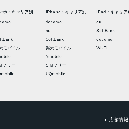
マホ・キャリア別
iPhone・キャリア別
iPad・キャリア
ocomo
docomo
au
au
SoftBank
ftBank
SoftBank
docomo
天モバイル
楽天モバイル
Wi-Fi
obile
Ymobile
IMフリー
SIMフリー
mobile
UQmobile
店舗情報