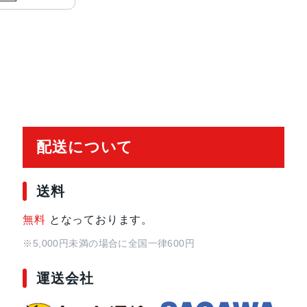
配送について
送料
無料
となっております。
※5,000円未満の場合に全国一律600円
運送会社