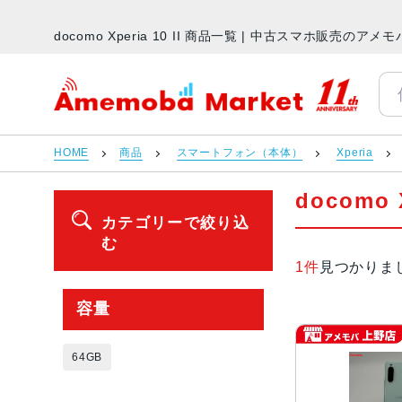
docomo Xperia 10 II 商品一覧 | 中古スマホ販売のア
アメモバマーケット
HOME
商品
スマートフォン（本体）
Xperia
docomo 
カテゴリーで絞り込
む
1件
見つかりま
容量
64GB