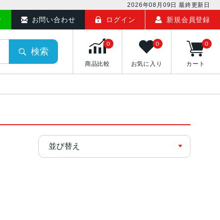
2026年08月09日
最終更新日
せ
お問い合わせ
ログイン
新規会員登録
0
0
0
検索
商品比較
お気に入り
カート