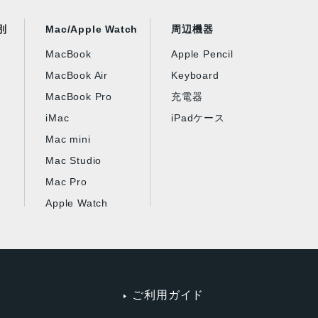
別
Mac/Apple Watch
周辺機器
MacBook
Apple Pencil
MacBook Air
Keyboard
MacBook Pro
充電器
iMac
iPadケース
Mac mini
Mac Studio
Mac Pro
Apple Watch
ご利用ガイド