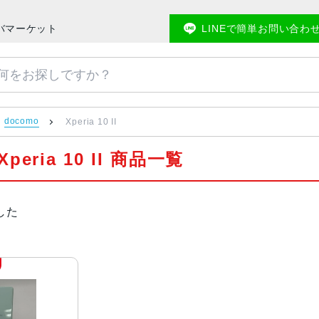
メモバマーケット
LINEで簡単お問い合わ
docomo
Xperia 10 II
Xperia 10 II 商品一覧
した