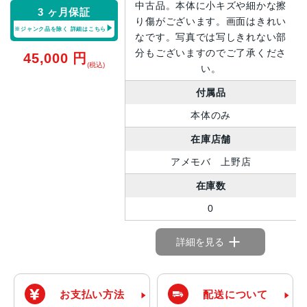
中古品。本体に小キズや細かな擦
3 ヶ月保証
り傷がございます。画面はきれい
※ジャンク品を除く
詳細はこちら
なです。写真では写しきれない部
分もございますのでご了承くださ
45,000
円
(税込)
い。
付属品
本体のみ
在庫店舗
アメモバ 上野店
在庫数
0
詳細を見る
お支払い方法
配送について