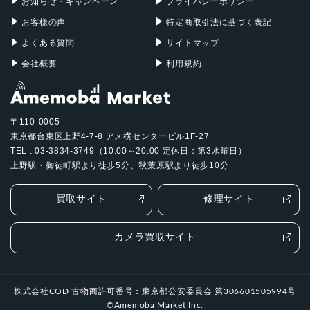
お知らせ・キャンペーン
プライバシーポリシー
認証機能
お客様の声
特定商取引法に基づく表記
指紋認証
よくある質問
サイトマップ
発売日
会社概要
利用規約
2021年7月9日
〒110-0005
東京都台東区上野4-7-8 アメ横センタービル1F-27
TEL : 03-3834-3749（10:00～20:00 定休日：第3水曜日）
上野駅・御徒町駅より徒歩5分、秋葉原駅より徒歩10分
買取サイト
修理サイト
カメラ買取サイト
株式会社COD 古物商許可番号：東京都公安委員会 第306601505994号
©Amemoba Market Inc.