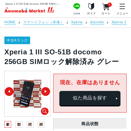
Xperia 1 III SO-51B docomo 256GB SIMロック解除済み グレー | 中古スマホ販売のアメモバマーケット
0
アメモバマーケット
Line
ガイド
カート
メニュー
HOME
スマートフォン（本体）
Xperia
docomo
Xperia 1 III
中古Aランク
Xperia 1 III SO-51B docomo
256GB SIMロック解除済み グレー
現在、在庫はありません
似た商品を探す
商品状態