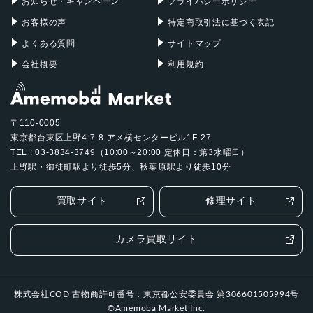
2022年6月10日
お知らせ・キャンペーン
プライバシーポリシー
お客様の声
特定商取引法に基づく表記
よくある質問
サイトマップ
会社概要
利用規約
〒110-0005
東京都台東区上野4-7-8 アメ横センタービル1F-27
TEL : 03-3834-3749（10:00～20:00 定休日：第3水曜日）
上野駅・御徒町駅より徒歩5分、秋葉原駅より徒歩10分
買取サイト
修理サイト
カメラ買取サイト
株式会社COD 古物商許可番号：東京都公安委員会 第306601505994号
©Amemoba Market Inc.