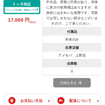
中古品。背面に打痕があり、本体
3 ヶ月保証
に多少の使用感はありますが、全
※ジャンク品を除く
詳細はこちら
体的にはきれいな状態です。写真
では写しきれない部分もございま
17,000
円
(税込)
すので、ご了承ください。
付属品
本体のみ
在庫店舗
アメモバ 上野店
在庫数
0
詳細を見る
お支払い方法
配送について