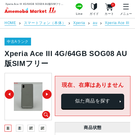
Xperia Ace III 4G/64GB SOG08 AU版SIMフリー | 中古スマホ販売のアメモバマーケット
0
アメモバマーケット
Line
ガイド
カート
メニュー
HOME
スマートフォン（本体）
Xperia
au
Xperia Ace III
中古Aランク
Xperia Ace III 4G/64GB SOG08 AU
版SIMフリー
現在、在庫はありません
似た商品を探す
商品状態