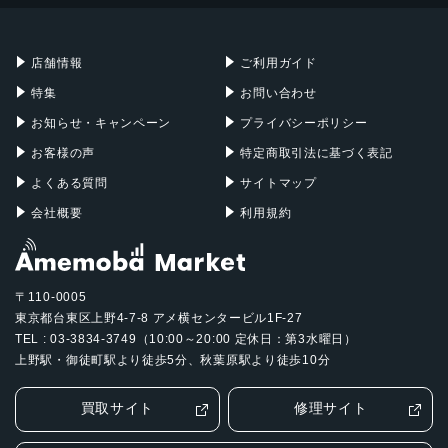
Mac mini
Mac Studio
充電器
iPadケース
5000mAH
Mac Pro
Apple Watch
店舗情報
ご利用ガイド
認証機能
特集
お問い合わせ
指紋認証
お知らせ・キャンペーン
プライバシーポリシー
発売日
お客様の声
特定商取引法に基づく表記
2023年7月6日
よくある質問
サイトマップ
会社概要
利用規約
〒110-0005
東京都台東区上野4-7-8 アメ横センタービル1F-27
TEL : 03-3834-3749（10:00～20:00 定休日：第3水曜日）
上野駅・御徒町駅より徒歩5分、秋葉原駅より徒歩10分
買取サイト
修理サイト