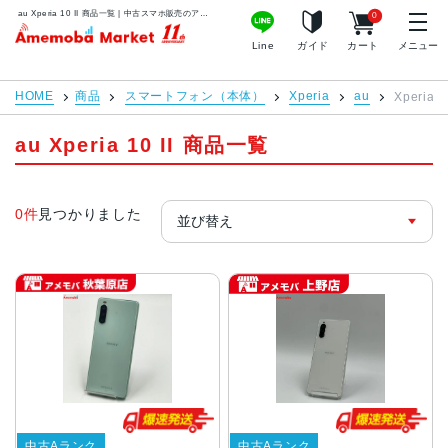
au Xperia 10 II 商品一覧 | 中古スマホ販売のアメモバマーケット
0
アメモバマーケット
Line
ガイド
カート
メニュー
HOME
商品
スマートフォン（本体）
Xperia
au
Xperia 10
au Xperia 10 II 商品一覧
0件
見つかりました
中古Aランク
中古Aランク