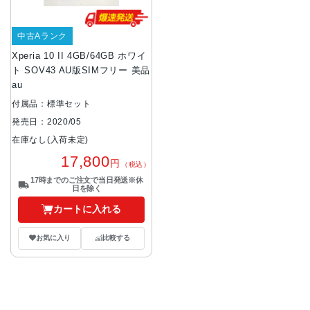
中古Aランク
Xperia 10 II 4GB/64GB ホワイ
ト SOV43 AU版SIMフリー 美品
au
付属品：標準セット
発売日：2020/05
在庫なし(入荷未定)
17,800
円
（税込）
17時までのご注文で当日発送※休
日を除く
カートに入れる
お気に入り
比較する