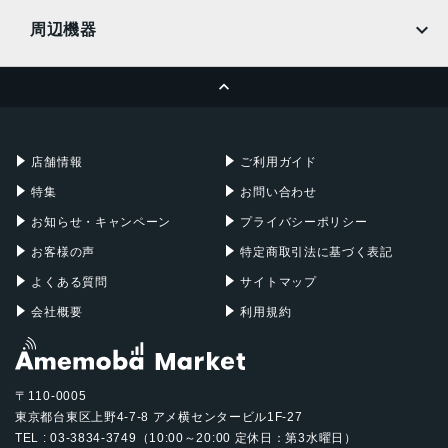
MacBook
MacBook Air
周辺機器
MacBook Pro
iMac
ページトップへ
Apple Pencil
Keyboard
Mac mini
Mac Studio
充電器
iPadケース
Mac Pro
Apple Watch
店舗情報
ご利用ガイド
特集
お問い合わせ
お知らせ・キャンペーン
プライバシーポリシー
お客様の声
特定商取引法に基づく表記
よくある質問
サイトマップ
会社概要
利用規約
〒110-0005
東京都台東区上野4-7-8 アメ横センタービル1F-27
TEL : 03-3834-3749（10:00～20:00 定休日：第3水曜日）