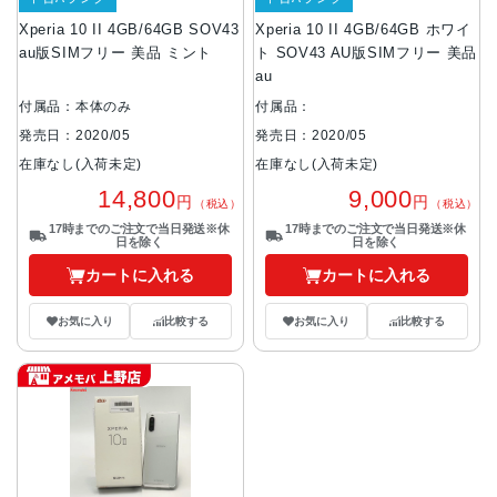
Xperia 10 II 4GB/64GB SOV43
Xperia 10 II 4GB/64GB ホワイ
au版SIMフリー 美品 ミント
ト SOV43 AU版SIMフリー 美品
au
付属品：本体のみ
付属品：
発売日：2020/05
発売日：2020/05
在庫なし(入荷未定)
在庫なし(入荷未定)
14,800
9,000
円
円
（税込）
（税込）
17時までのご注文で当日発送※休
17時までのご注文で当日発送※休
日を除く
日を除く
カートに入れる
カートに入れる
お気に入り
比較する
お気に入り
比較する