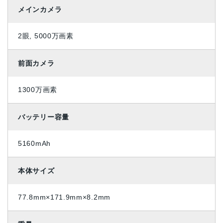
メインカメラ
2眼, 5000万画素
前面カメラ
1300万画素
バッテリー容量
5160mAh
本体サイズ
77.8mm×171.9mm×8.2mm