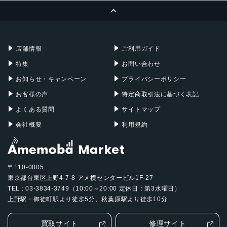
ページトップへ
Apple Pencil
Keyboard
Mac mini
Mac Studio
充電器
iPadケース
Mac Pro
Apple Watch
店舗情報
ご利用ガイド
特集
お問い合わせ
お知らせ・キャンペーン
プライバシーポリシー
お客様の声
特定商取引法に基づく表記
よくある質問
サイトマップ
会社概要
利用規約
〒110-0005
東京都台東区上野4-7-8 アメ横センタービル1F-27
TEL : 03-3834-3749（10:00～20:00 定休日：第3水曜日）
上野駅・御徒町駅より徒歩5分、秋葉原駅より徒歩10分
買取サイト
修理サイト