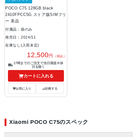
POCO C75 128GB black
2410FPCC5G ストア版SIMフリ
ー 美品
付属品：箱のみ
発売日：2024/11
在庫なし(入荷未定)
12,500
円
（税込）
17時までのご注文で当日発送※休
日を除く
カートに入れる
お気に入り
比較する
Xiaomi POCO C75のスペック