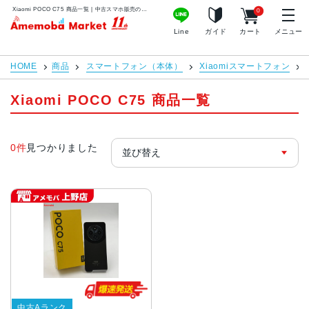
Xiaomi POCO C75 商品一覧 | 中古スマホ販売のアメモバマーケット
0
アメモバマーケット
Line
ガイド
カート
メニュー
HOME
商品
スマートフォン（本体）
Xiaomiスマートフォン
Xiaomi POCO C75 商品一覧
0件
見つかりました
中古Aランク