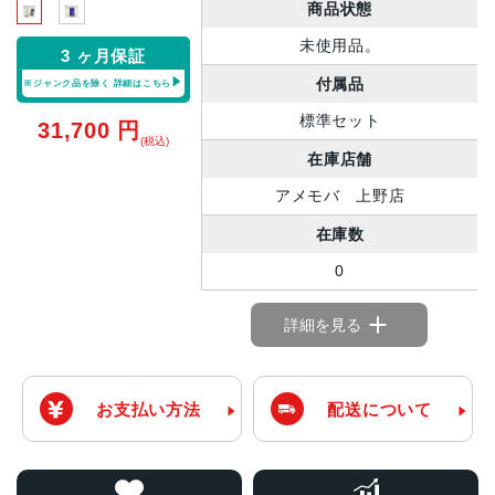
商品状態
未使用品。
3 ヶ月保証
付属品
※ジャンク品を除く
詳細はこちら
標準セット
31,700
円
(税込)
在庫店舗
アメモバ 上野店
在庫数
0
詳細を見る
お支払い方法
配送について