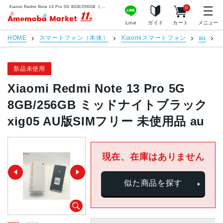
Xiaomi Redmi Note 13 Pro 5G 8GB/256GB ミッドナイトブラック xig05 AU版SIMフリー 未使用品 au | 中古スマホ販売のアメモバマーケット
0
アメモバマーケット
Line
ガイド
カート
メニュー
HOME
スマートフォン（本体）
Xiaomiスマートフォン
au
R
新品未使用
Xiaomi Redmi Note 13 Pro 5G
8GB/256GB ミッドナイトブラック
xig05 AU版SIMフリー 未使用品 au
現在、在庫はありません
似た商品を探す