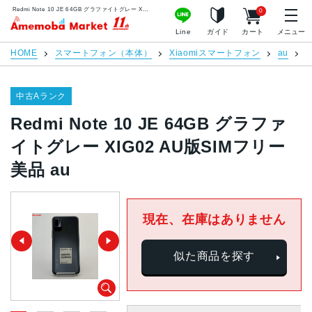
Redmi Note 10 JE 64GB グラファイトグレー XIG02 AU版SIMフリー 美品 au | 中古スマホ販売のアメモバマーケット
0
アメモバマーケット
Line
ガイド
カート
メニュー
HOME
スマートフォン（本体）
Xiaomiスマートフォン
au
R
中古Aランク
Redmi Note 10 JE 64GB グラファ
イトグレー XIG02 AU版SIMフリー
美品 au
現在、在庫はありません
似た商品を探す