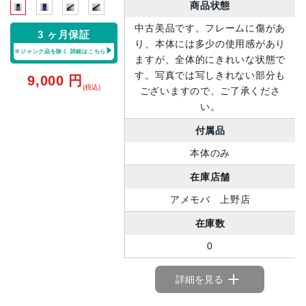
商品状態
中古美品です。フレームに傷があ
3 ヶ月保証
り、本体には多少の使用感があり
※ジャンク品を除く
詳細はこちら
ますが、全体的にきれいな状態で
す。写真では写しきれない部分も
9,000
円
(税込)
ございますので、ご了承くださ
い。
付属品
本体のみ
在庫店舗
アメモバ 上野店
在庫数
0
詳細を見る