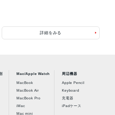
詳細をみる
別
Mac/Apple Watch
周辺機器
MacBook
Apple Pencil
MacBook Air
Keyboard
MacBook Pro
充電器
iMac
iPadケース
Mac mini