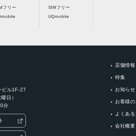
IMフリー
SIMフリー
mobile
UQmobile
店舗情報
特集
お知らせ
ビル1F-27
第3水曜日）
お客様の
0分
よくある
ト
会社概要