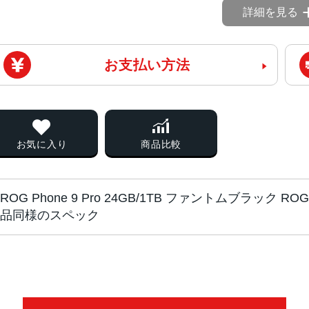
詳細を見る
お支払い方法
お気に入り
商品比較
ROG Phone 9 Pro 24GB/1TB ファントムブラック R
品同様のスペック
CPU
Qualcomm® Snapdragon®8 Eli
OS
Android 15