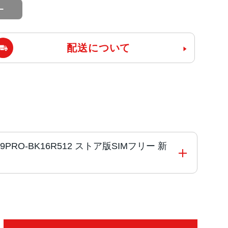
配送について
OG9PRO-BK16R512 ストア版SIMフリー 新
te (オクタコア)