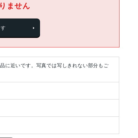
りません
探す
品に近いです。写真では写しきれない部分もご