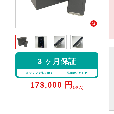
3 ヶ月保証
※ジャンク品を除く
詳細はこちら
173,000
円
(税込)