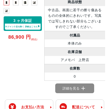
商品状態
中古品。画面に若干の擦り傷ある
ものの全体的にきれいです。写真
3 ヶ月保証
では写しきれない部分もございま
すのでご了承ください。
※ジャンク品を除く
詳細はこちら
付属品
86,900
円
(税込)
本体のみ
在庫店舗
アメモバ 上野店
在庫数
0
詳細を見る
お支払い方法
配送について