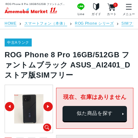
ROG Phone 8 Pro 16GB/512GB ファントムブラック ASUS_AI2401_D ストア版SIMフリー | 中古スマホ販売のアメモバマーケット
0
アメモバマーケット
Line
ガイド
カート
メニュー
HOME
スマートフォン（本体）
ROG Phone シリーズ
SIMフリ
中古Aランク
ROG Phone 8 Pro 16GB/512GB フ
ァントムブラック ASUS_AI2401_D
ストア版SIMフリー
現在、在庫はありません
似た商品を探す