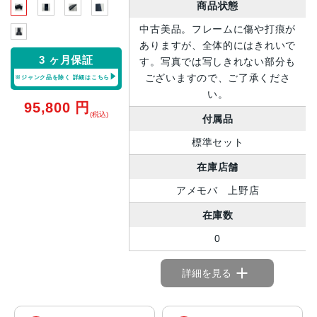
商品状態
中古美品。フレームに傷や打痕が
ありますが、全体的にはきれいで
3 ヶ月保証
す。写真では写しきれない部分も
ございますので、ご了承くださ
※ジャンク品を除く
詳細はこちら
い。
95,800
円
(税込)
付属品
標準セット
在庫店舗
アメモバ 上野店
在庫数
0
詳細を見る