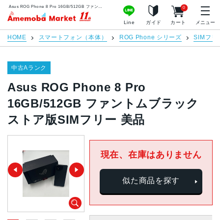
Asus ROG Phone 8 Pro 16GB/512GB ファントムブラック ストア版SIMフリー 美品 | 中古スマホ販売のアメモバマーケット
0
アメモバマーケット
Line
ガイド
カート
メニュー
HOME
スマートフォン（本体）
ROG Phone シリーズ
SIMフリ
中古Aランク
Asus ROG Phone 8 Pro
16GB/512GB ファントムブラック
ストア版SIMフリー 美品
現在、在庫はありません
似た商品を探す