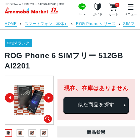
ROG Phone 6 SIMフリー 512GB AI2201 | 中古スマホ販売のアメモバマーケット
0
アメモバマーケット
Line
ガイド
カート
メニュー
HOME
スマートフォン（本体）
ROG Phone シリーズ
SIMフリ
中古Aランク
ROG Phone 6 SIMフリー 512GB
AI2201
現在、在庫はありません
似た商品を探す
商品状態