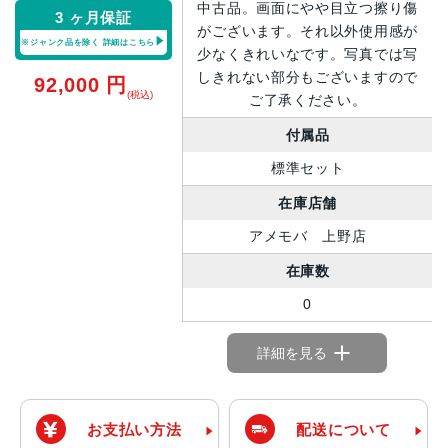
中古品。画面にやや目立つ擦り傷
3 ヶ月保証
がございます。それ以外使用感が
※ジャンク品を除く
詳細はこちら
少なくきれいなです。写真では写
しきれない部分もございますので
92,000
円
(税込)
ご了承ください。
付属品
標準セット
在庫店舗
アメモバ 上野店
在庫数
0
詳細を見る
お支払い方法
配送について