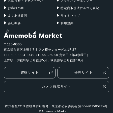
お知らせ・キャンペーン
プライバシーポリシー
指紋認証
お客様の声
特定商取引法に基づく表記
発売日
よくある質問
サイトマップ
会社概要
利用規約
2022年10月7日
〒110-0005
東京都台東区上野4-7-8 アメ横センタービル1F-27
TEL : 03-3834-3749（10:00～20:00 定休日：第3水曜日）
上野駅・御徒町駅より徒歩5分、秋葉原駅より徒歩10分
買取サイト
修理サイト
カメラ買取サイト
株式会社COD 古物商許可番号：東京都公安委員会 第306601505994号
©Amemoba Market Inc.