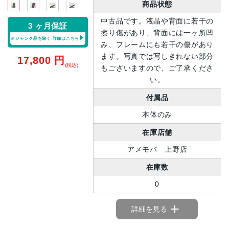
商品状態
中古品です。液晶や背面に若干の
3 ヶ月保証
擦り傷があり、背面には一ヶ所凹
※ジャンク品を除く
詳細はこちら
み、フレームにも若干の傷があり
ます。写真では写しきれない部分
17,800
円
(税込)
もございますので、ご了承くださ
い。
付属品
本体のみ
在庫店舗
アメモバ 上野店
在庫数
0
詳細を見る