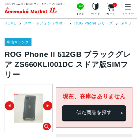
ROG Phone II 512GB ブラックグレア ZS660KLI001DC スドア版SIMフリー | 中古スマホ販売のアメモバマーケット
0
アメモバマーケット
Line
ガイド
カート
メニュー
HOME
スマートフォン（本体）
ROG Phone シリーズ
SIMフリ
中古Aランク
ROG Phone II 512GB ブラックグレ
ア ZS660KLI001DC スドア版SIMフ
リー
現在、在庫はありません
似た商品を探す