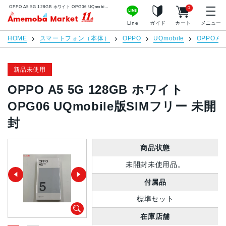
OPPO A5 5G 128GB ホワイト OPG06 UQmobile版SIMフリー 未開封 | 中古スマホ販売のアメモバマーケット
0
アメモバマーケット
Line
ガイド
カート
メニュー
HOME
スマートフォン（本体）
OPPO
UQmobile
OPPO A5
新品未使用
OPPO A5 5G 128GB ホワイト
OPG06 UQmobile版SIMフリー 未開
封
商品状態
未開封未使用品。
付属品
標準セット
在庫店舗