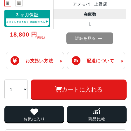
アメモバ 上野店
在庫数
3 ヶ月保証
※ジャンク品を除く
詳細はこちら
1
18,800
円
(税込)
詳細を見る
お支払い方法
配送について
カートに入れる
お気に入り
商品比較