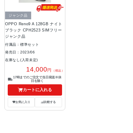
ジャンク品
OPPO Reno9 A 128GB ナイト
ブラック CPH2523 SIMフリー
ジャンク品
付属品：標準セット
発売日：2023/06
在庫なし(入荷未定)
14,000
円
（税込）
17時までのご注文で当日発送※休
日を除く
カートに入れる
お気に入り
比較する