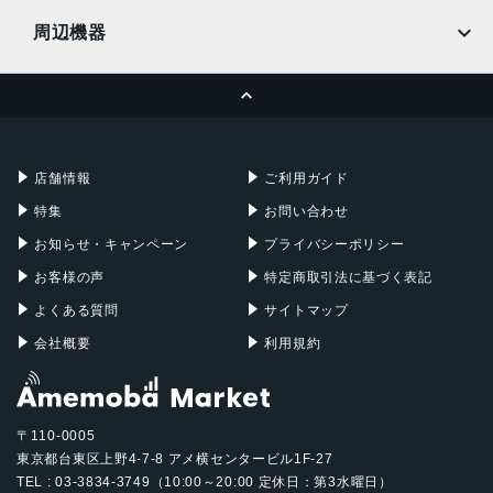
MacBook
MacBook Air
周辺機器
MacBook Pro
iMac
ページトップへ
Apple Pencil
Keyboard
Mac mini
Mac Studio
充電器
iPadケース
Mac Pro
Apple Watch
店舗情報
ご利用ガイド
特集
お問い合わせ
お知らせ・キャンペーン
プライバシーポリシー
お客様の声
特定商取引法に基づく表記
よくある質問
サイトマップ
会社概要
利用規約
〒110-0005
東京都台東区上野4-7-8 アメ横センタービル1F-27
TEL : 03-3834-3749（10:00～20:00 定休日：第3水曜日）