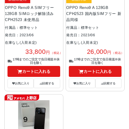
OPPO Reno9 A SIMフリー
OPPO Reno9 A 128GB
128GB SIMロック解除済み
CPH2523 国内版SIMフリー 新
CPH2523 未使用品
品同様
付属品：標準セット
付属品：標準セット
発売日：2023/06
発売日：2023/06
在庫なし(入荷未定)
在庫なし(入荷未定)
33,800
26,000
円
円
（税込）
（税込）
17時までのご注文で当日発送※休
17時までのご注文で当日発送※休
日を除く
日を除く
カートに入れる
カートに入れる
お気に入り
比較する
お気に入り
比較する