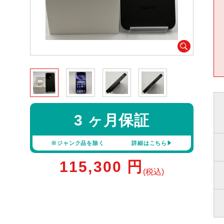
3 ヶ月保証
※ジャンク品を除く
詳細はこちら
115,300
円
(税込)