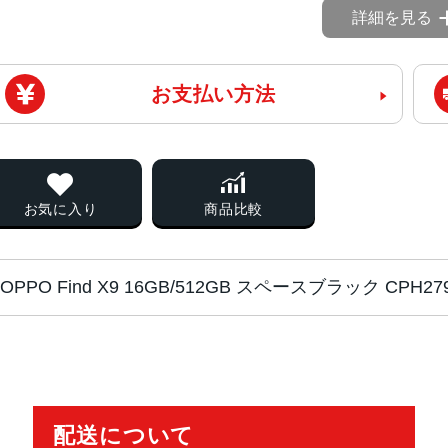
詳細を見る
お支払い方法
お気に入り
商品比較
OPPO Find X9 16GB/512GB スペースブラック CP
CPU
MediaTek Dimensity 9500
ディスプレイ
約6.6インチ
配送について