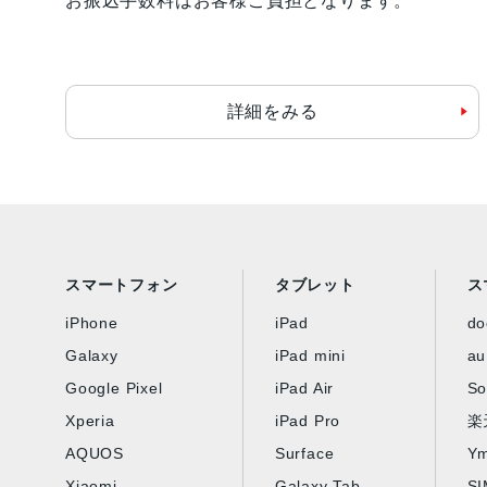
お振込手数料はお客様ご負担となります。
詳細をみる
スマートフォン
タブレット
ス
iPhone
iPad
d
Galaxy
iPad mini
au
Google Pixel
iPad Air
So
Xperia
iPad Pro
楽
AQUOS
Surface
Ym
Xiaomi
Galaxy Tab
S