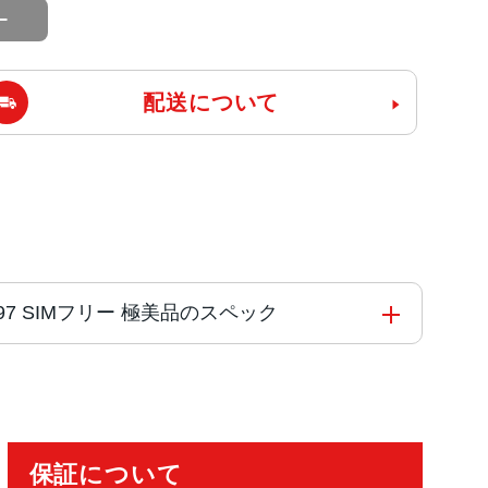
配送について
H2797 SIMフリー 極美品のスペック
保証について