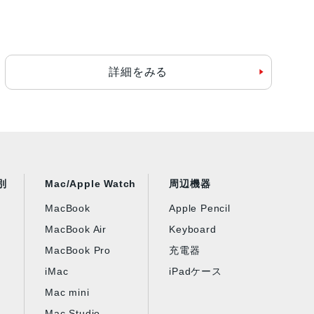
詳細をみる
別
Mac/Apple Watch
周辺機器
MacBook
Apple Pencil
MacBook Air
Keyboard
MacBook Pro
充電器
iMac
iPadケース
Mac mini
Mac Studio