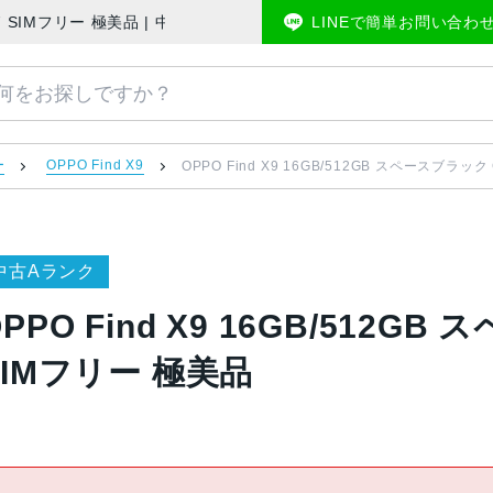
H2797 SIMフリー 極美品 | 中古スマホ販売のアメモバマーケット
LINEで簡単お問い合わ
ー
OPPO Find X9
OPPO Find X9 16GB/512GB スペースブラック
中古Aランク
PPO Find X9 16GB/512G
SIMフリー 極美品