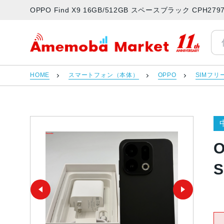
OPPO Find X9 16GB/512GB スペースブラック CP
アメモバマーケット
HOME
スマートフォン（本体）
OPPO
SIMフリ
O