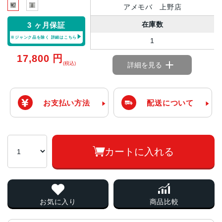
アメモバ 上野店
在庫数
3 ヶ月保証
※ジャンク品を除く
詳細はこちら
1
17,800
円
(税込)
詳細を見る
お支払い方法
配送について
カートに入れる
お気に入り
商品比較