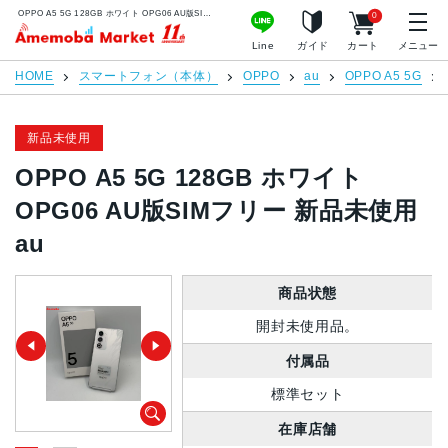
OPPO A5 5G 128GB ホワイト OPG06 AU版SIMフリー 新品未使用 au | 中古スマホ販売のアメモバマーケット
0
アメモバマーケット
Line
ガイド
カート
メニュー
HOME
スマートフォン（本体）
OPPO
au
OPPO A5 5G
新品未使用
OPPO A5 5G 128GB ホワイト
OPG06 AU版SIMフリー 新品未使用
au
商品状態
開封未使用品。
付属品
標準セット
在庫店舗