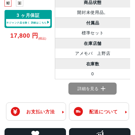
商品状態
開封未使用品。
3 ヶ月保証
付属品
※ジャンク品を除く
詳細はこちら
標準セット
17,800
円
(税込)
在庫店舗
アメモバ 上野店
在庫数
0
詳細を見る
お支払い方法
配送について