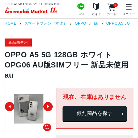
OPPO A5 5G 128GB ホワイト OPG06 AU版SIMフリー 新品未使用 au | 中古スマホ販売のアメモバマーケット
0
アメモバマーケット
Line
ガイド
カート
メニュー
HOME
スマートフォン（本体）
OPPO
au
OPPO A5 5G
新品未使用
OPPO A5 5G 128GB ホワイト
OPG06 AU版SIMフリー 新品未使用
au
現在、在庫はありません
似た商品を探す