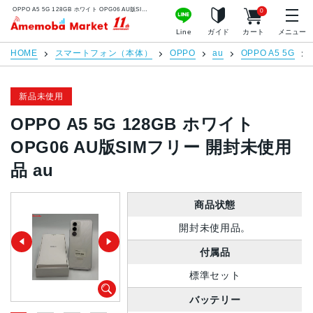
OPPO A5 5G 128GB ホワイト OPG06 AU版SIMフリー 開封未使用品 au | 中古スマホ販売のアメモバマーケット
0
アメモバマーケット
Line
ガイド
カート
メニュー
HOME
スマートフォン（本体）
OPPO
au
OPPO A5 5G
新品未使用
OPPO A5 5G 128GB ホワイト
OPG06 AU版SIMフリー 開封未使用
品 au
商品状態
開封未使用品。
付属品
標準セット
バッテリー